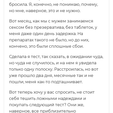
бросила. Я, конечно, не понимаю, почему,
но мне, наверное, это и не нужно.
Вот месяц, как мы с мужем занимаемся
сексом без презерватива, без таблеток, у
меня даже один день задержка. На
препаратах такого не было, но до них,
кончено, это были сплошные сбои.
Сделала я тест, так сказать, в ожидании чуда,
но чуда не случилось, и на нем я увидела
только одну полоску. Расстроилась, но вот
уже прошло два дня, месячные так и не
пошли, меня как-то подташнивает.
Вот теперь хочу у вас спросить, не стоит
себя тешить ложными надеждами и
покупать следующий тест? Они же,
наверное, все приблизительно