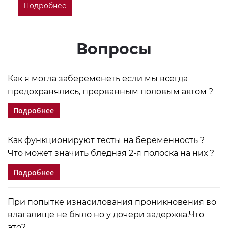
Подробнее
Вопросы
Как я могла забеременеть если мы всегда
предохранялись, прерванным половым актом ?
Подробнее
Как функционируют тесты на беременность ?
Что может значить бледная 2-я полоска на них ?
Подробнее
При попытке изнасилования проникновения во
влагалище не было но у дочери задержка.Что
это?