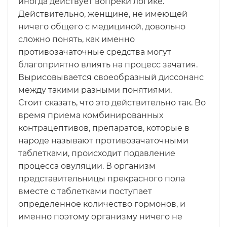
иногда действует вопреки логике.
Действительно, женщине, не имеющей
ничего общего с медициной, довольно
сложно понять, как именно
противозачаточные средства могут
благоприятно влиять на процесс зачатия.
Вырисовывается своеобразный диссонанс
между такими разными понятиями.
Стоит сказать, что это действительно так. Во
время приема комбинированных
контрацептивов, препаратов, которые в
народе называют противозачаточными
таблетками, происходит подавление
процесса овуляции. В организм
представительницы прекрасного пола
вместе с таблетками поступает
определенное количество гормонов, и
именно поэтому организму ничего не